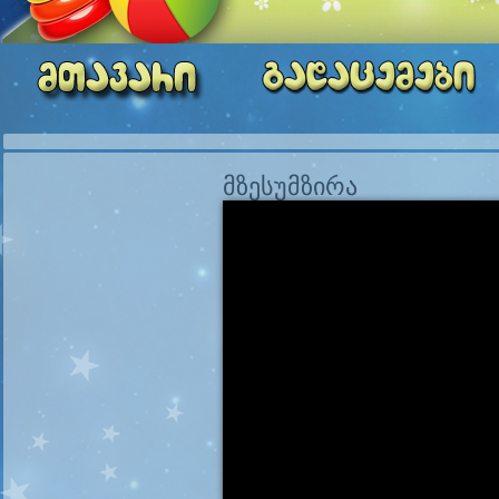
მზესუმზირა