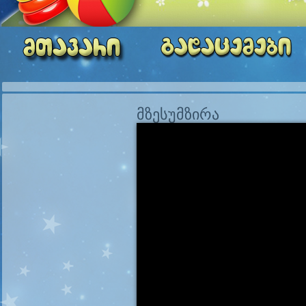
მზესუმზირა