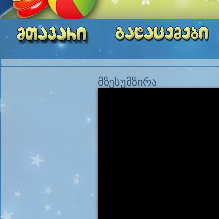
მზესუმზირა