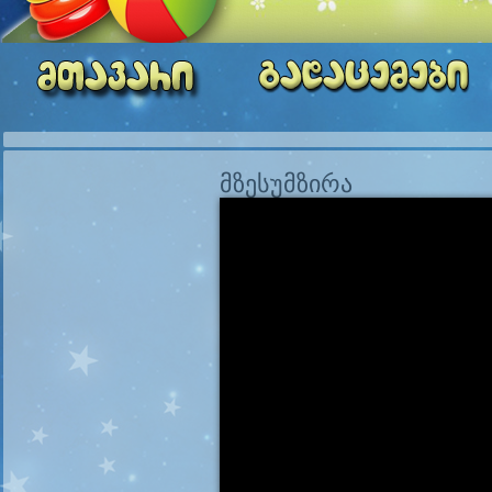
მზესუმზირა